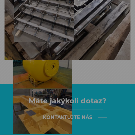
Máte jakýkoli dotaz?
KONTAKTUJTE NÁS